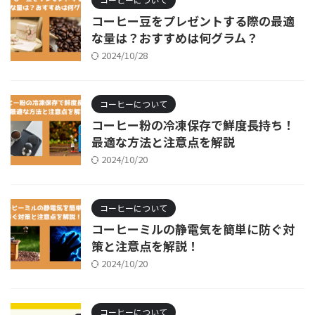
コーヒー豆をプレゼントする際の最適
な量は？おすすめは何グラム？
2024/10/28
コーヒーについて
コーヒー粉の冷凍保存で鮮度長持ち！
最適な方法と注意点を解説
2024/10/20
コーヒーについて
コーヒーミルの静電気を簡単に防ぐ対
策と注意点を解説！
2024/10/20
コーヒーについて