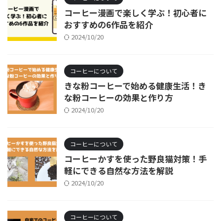
コーヒー漫画で楽しく学ぶ！初心者に
おすすめの6作品を紹介
2024/10/20
コーヒーについて
きな粉コーヒーで始める健康生活！き
な粉コーヒーの効果と作り方
2024/10/20
コーヒーについて
コーヒーかすを使った野良猫対策！手
軽にできる自然な方法を解説
2024/10/20
コーヒーについて