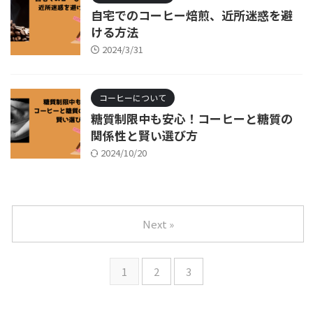
自宅でのコーヒー焙煎、近所迷惑を避
ける方法
2024/3/31
コーヒーについて
糖質制限中も安心！コーヒーと糖質の
関係性と賢い選び方
2024/10/20
Next »
1
2
3