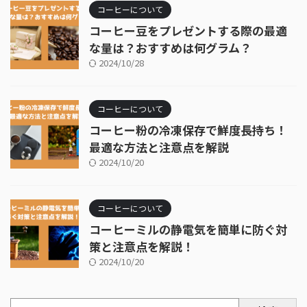
コーヒーについて
コーヒー豆をプレゼントする際の最適
な量は？おすすめは何グラム？
2024/10/28
コーヒーについて
コーヒー粉の冷凍保存で鮮度長持ち！
最適な方法と注意点を解説
2024/10/20
コーヒーについて
コーヒーミルの静電気を簡単に防ぐ対
策と注意点を解説！
2024/10/20